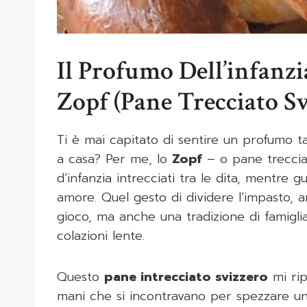
Il Profumo Dell’infanzi
Zopf (Pane Trecciato Sv
Ti è mai capitato di sentire un profumo ta
a casa? Per me, lo
Zopf
– o pane treccia
d’infanzia intrecciati tra le dita, ment
amore. Quel gesto di dividere l’impasto, arr
gioco, ma anche una tradizione di famigl
colazioni lente.
Questo
pane intrecciato svizzero
mi rip
mani che si incontravano per spezzare un