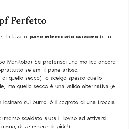
pf Perfetto
 il classico
pane intrecciato svizzero
(con
ipo Manitoba): Se preferisci una mollica ancora
prattutto se ami il pane arioso.
 di quello secco): Io scelgo spesso quello
e, ma quello secco è una valida alternativa (e
lesinare sul burro, è il segreto di una treccia
ermente scaldato aiuta il lievito ad attivarsi
 mano, deve essere tiepido!).