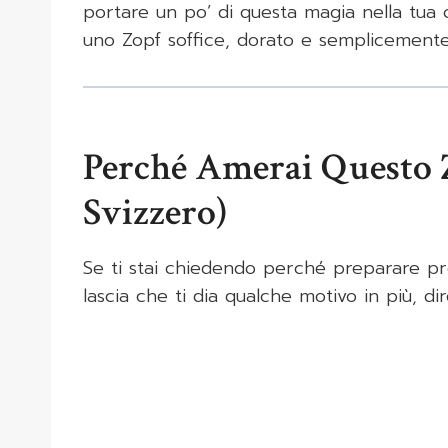
portare un po’ di questa magia nella tua 
uno Zopf soffice, dorato e semplicemente i
Perché Amerai Questo Z
Svizzero)
Se ti stai chiedendo perché preparare p
lascia che ti dia qualche motivo in più, d