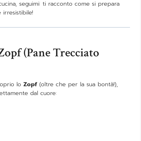
cucina, seguimi: ti racconto come si prepara
rresistibile!
opf (Pane Trecciato
roprio lo
Zopf
(oltre che per la sua bontà!),
irettamente dal cuore: