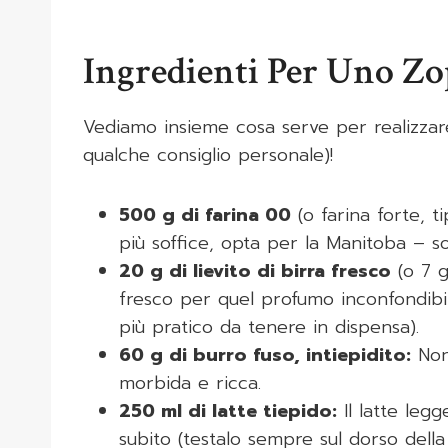
Ingredienti Per Uno Zo
Vediamo insieme cosa serve per realizzare
qualche consiglio personale)!
500 g di farina 00
(o farina forte, t
più soffice, opta per la Manitoba – so
20 g di lievito di birra fresco
(o 7 g
fresco per quel profumo inconfondibil
più pratico da tenere in dispensa).
60 g di burro fuso, intiepidito:
Non 
morbida e ricca.
250 ml di latte tiepido:
Il latte legg
subito (testalo sempre sul dorso della