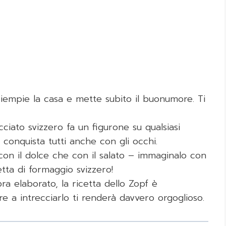
iempie la casa e mette subito il buonumore. Ti
cciato svizzero fa un figurone su qualsiasi
 conquista tutti anche con gli occhi.
con il dolce che con il salato – immaginalo con
tta di formaggio svizzero!
 elaborato, la ricetta dello Zopf è
 a intrecciarlo ti renderà davvero orgoglioso.