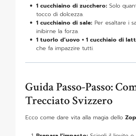
1 cucchiaino di zucchero:
Solo quant
tocco di dolcezza.
1 cucchiaino di sale:
Per esaltare i s
inibirne la forza.
1 tuorlo d’uovo + 1 cucchiaio di latt
che fa impazzire tutti.
Guida Passo-Passo: Com
Trecciato Svizzero
Ecco come dare vita alla magia dello
Zop
Prepara l’impasto:
Sciogli il lievito 