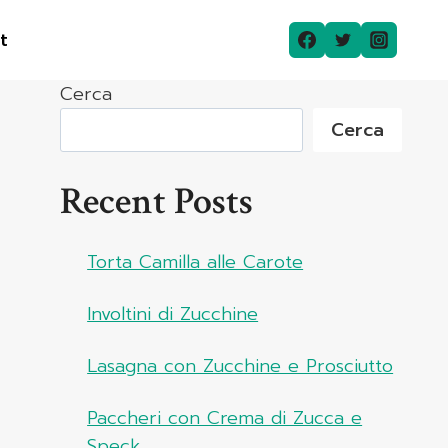
t
Cerca
Cerca
Recent Posts
Torta Camilla alle Carote
Involtini di Zucchine
Lasagna con Zucchine e Prosciutto
Paccheri con Crema di Zucca e
Speck