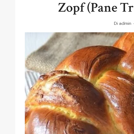
Zopf (Pane Tr
Di
admin