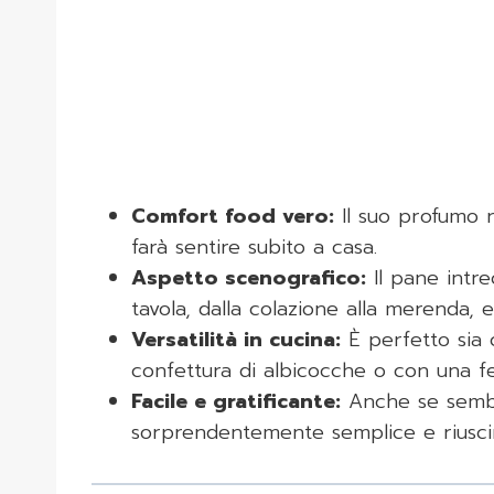
Comfort food vero:
Il suo profumo r
farà sentire subito a casa.
Aspetto scenografico:
Il pane intre
tavola, dalla colazione alla merenda, e
Versatilità in cucina:
È perfetto sia 
confettura di albicocche o con una fe
Facile e gratificante:
Anche se sembra
sorprendentemente semplice e riuscire