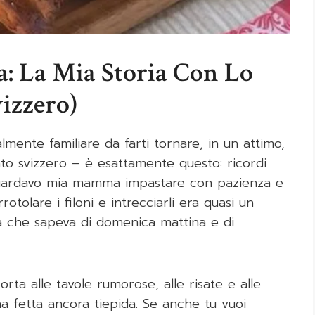
a: La Mia Storia Con Lo
izzero)
lmente familiare da farti tornare, in un attimo,
to svizzero – è esattamente questo: ricordi
re guardavo mia mamma impastare con pazienza e
otolare i filoni e intrecciarli era quasi un
ia che sapeva di domenica mattina e di
orta alle tavole rumorose, alle risate e alle
a fetta ancora tiepida. Se anche tu vuoi