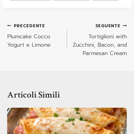
Navigazione
PRECEDENTE
SEGUENTE
Articoli
Plumcake Cocco
Tortiglioni with
Yogurt e Limone
Zucchini, Bacon, and
Parmesan Cream
Articoli Simili