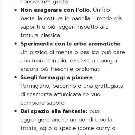
consistenza giusta.
Non esagerare con l’olio.
Un filo
basta: la cottura in padella li rende già
saporiti e più leggeri rispetto alla
frittura classica.
Sperimenta con le erbe aromatiche.
Un pizzico di menta o basilico può dare
una marcia in più, rendendo i burger
ancora più freschi e profumati.
Scegli formaggi a piacere.
Parmigiano, pecorino o una grattugiata
di scamorza affumicata se vuoi
cambiare sapore!
Dai spazio alla fantasia:
puoi
aggiungere anche un po’ di cipolla
tritata, aglio o spezie (come curry o