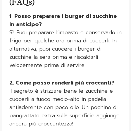
(FAQs)
1. Posso preparare i burger di zucchine
in anticipo?
Sì! Puoi preparare l’impasto e conservarlo in
frigo per qualche ora prima di cuocerli. In
alternativa, puoi cuocere i burger di
zucchine la sera prima e riscaldarli
velocemente prima di servire.
2. Come posso renderli più croccanti?
Il segreto è strizzare bene le zucchine e
cuocerli a fuoco medio-alto in padella
antiaderente con poco olio. Un pochino di
pangrattato extra sulla superficie aggiunge
ancora più croccantezza!