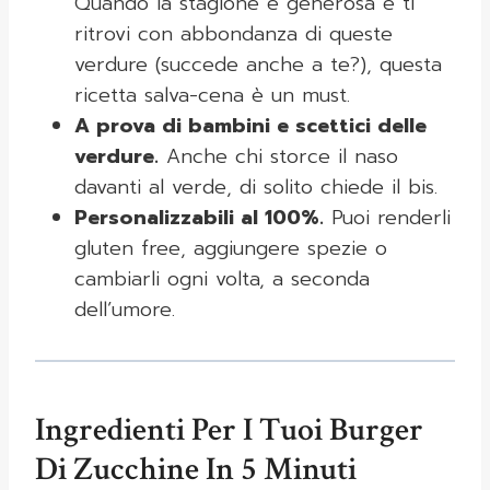
Quando la stagione è generosa e ti
ritrovi con abbondanza di queste
verdure (succede anche a te?), questa
ricetta salva-cena è un must.
A prova di bambini e scettici delle
verdure.
Anche chi storce il naso
davanti al verde, di solito chiede il bis.
Personalizzabili al 100%.
Puoi renderli
gluten free, aggiungere spezie o
cambiarli ogni volta, a seconda
dell’umore.
Ingredienti Per I Tuoi Burger
Di Zucchine In 5 Minuti