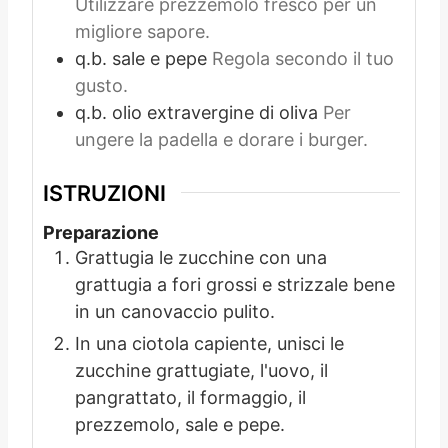
Utilizzare prezzemolo fresco per un
migliore sapore.
q.b.
sale e pepe
Regola secondo il tuo
gusto.
q.b.
olio extravergine di oliva
Per
ungere la padella e dorare i burger.
ISTRUZIONI
Preparazione
Grattugia le zucchine con una
grattugia a fori grossi e strizzale bene
in un canovaccio pulito.
In una ciotola capiente, unisci le
zucchine grattugiate, l'uovo, il
pangrattato, il formaggio, il
prezzemolo, sale e pepe.