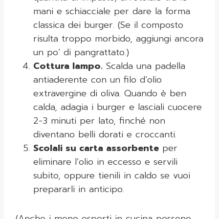
mani e schiacciale per dare la forma
classica dei burger. (Se il composto
risulta troppo morbido, aggiungi ancora
un po’ di pangrattato.)
Cottura lampo.
Scalda una padella
antiaderente con un filo d’olio
extravergine di oliva. Quando è ben
calda, adagia i burger e lasciali cuocere
2-3 minuti per lato, finché non
diventano belli dorati e croccanti.
Scolali su carta assorbente
per
eliminare l’olio in eccesso e servili
subito, oppure tienili in caldo se vuoi
prepararli in anticipo.
(Anche i meno esperti in cucina possono