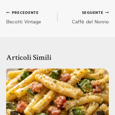
Navigazione
PRECEDENTE
SEGUENTE
Articoli
Biscotti Vintage
Caffè del Nonno
Articoli Simili