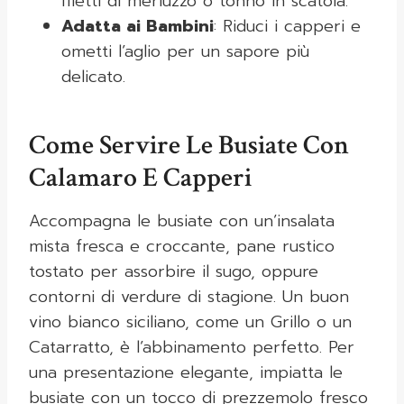
filetti di merluzzo o tonno in scatola.
Adatta ai Bambini
: Riduci i capperi e
ometti l’aglio per un sapore più
delicato.
Come Servire Le Busiate Con
Calamaro E Capperi
Accompagna le busiate con un’insalata
mista fresca e croccante, pane rustico
tostato per assorbire il sugo, oppure
contorni di verdure di stagione. Un buon
vino bianco siciliano, come un Grillo o un
Catarratto, è l’abbinamento perfetto. Per
una presentazione elegante, impiatta le
busiate con un tocco di prezzemolo fresco