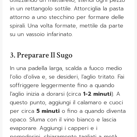
utilizzando un mattarello, stendi ogni pezzo
in un rettangolo sottile. Attorciglia la pasta
attorno a uno stecchino per formare delle
spirali. Una volta formate, mettile da parte
su un vassoio infarinato.
3. Preparare Il Sugo
In una padella larga, scalda a fuoco medio
l’olio d’oliva e, se desideri, l’aglio tritato. Fai
soffriggere leggermente fino a quando
l’aglio inizia a dorarsi (circa
1-2 minuti
). A
questo punto, aggiungi il calamaro e cuoci
per circa
5 minuti
o fino a quando diventa
opaco. Sfuma con il vino bianco e lascia
evaporare. Aggiungi i capperi e i
pomodorini, chiaramente tagliati a metà.