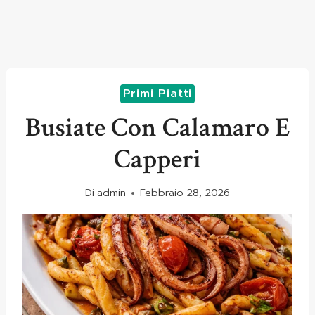
Primi Piatti
Busiate Con Calamaro E
Capperi
Di
admin
Febbraio 28, 2026