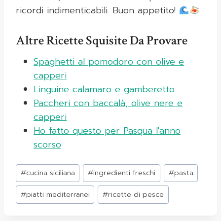
ricordi indimenticabili. Buon appetito!
Altre Ricette Squisite Da Provare
Spaghetti al pomodoro con olive e
capperi
Linguine calamaro e gamberetto
Paccheri con baccalà, olive nere e
capperi
Ho fatto questo per Pasqua l'anno
scorso
Tag
#
cucina siciliana
#
ingredienti freschi
#
pasta
articolo:
#
piatti mediterranei
#
ricette di pesce