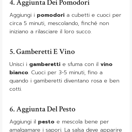
4. Aggiunta Dei Pomodori
Aggiungi i
pomodori
a cubetti e cuoci per
circa 5 minuti, mescolando, finché non
iniziano a rilasciare il loro succo.
5. Gamberetti E Vino
Unisci i
gamberetti
e sfuma con il
vino
bianco
. Cuoci per 3-5 minuti, fino a
quando i gamberetti diventano rosa e ben
cotti.
6. Aggiunta Del Pesto
Aggiungi il
pesto
e mescola bene per
amalgamare i sapori. La salsa deve apparire