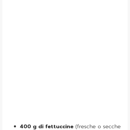
400 g di fettuccine
(fresche o secche