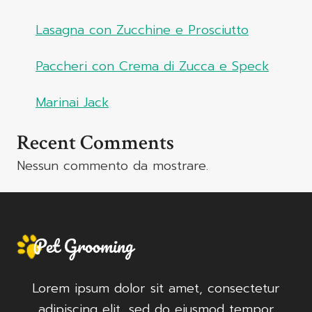
Lasagna con Zucchine e Prosciutto
Paccheri con Crema di Zucca e Speck
Marinai Jack
Recent Comments
Nessun commento da mostrare.
Lorem ipsum dolor sit amet, consectetur
adipiscing elit, sed do eiusmod tempor