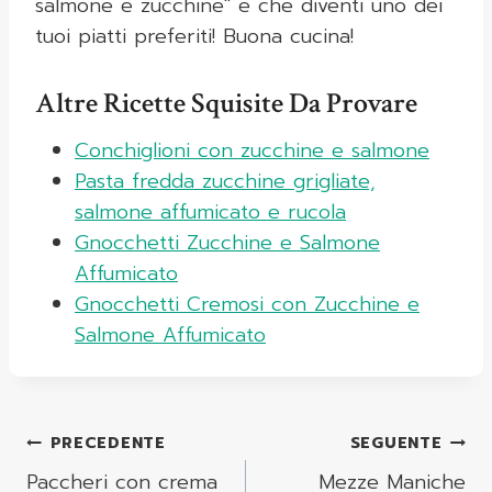
salmone e zucchine" e che diventi uno dei
tuoi piatti preferiti! Buona cucina!
Altre Ricette Squisite Da Provare
Conchiglioni con zucchine e salmone
Pasta fredda zucchine grigliate,
salmone affumicato e rucola
Gnocchetti Zucchine e Salmone
Affumicato
Gnocchetti Cremosi con Zucchine e
Salmone Affumicato
Navigazione
PRECEDENTE
SEGUENTE
Articoli
Paccheri con crema
Mezze Maniche