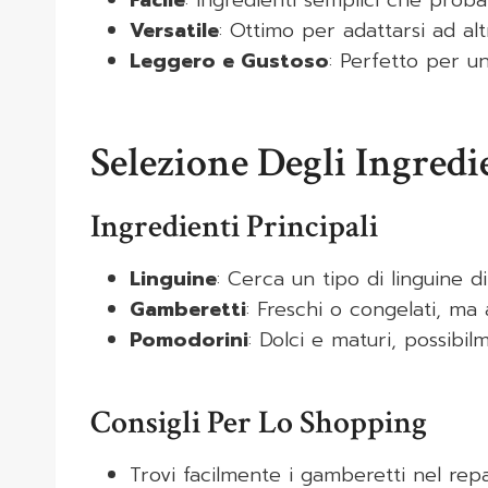
Facile
: Ingredienti semplici che proba
Versatile
: Ottimo per adattarsi ad alt
Leggero e Gustoso
: Perfetto per u
Selezione Degli Ingredi
Ingredienti Principali
Linguine
: Cerca un tipo di linguine d
Gamberetti
: Freschi o congelati, ma 
Pomodorini
: Dolci e maturi, possibil
Consigli Per Lo Shopping
Trovi facilmente i gamberetti nel rep