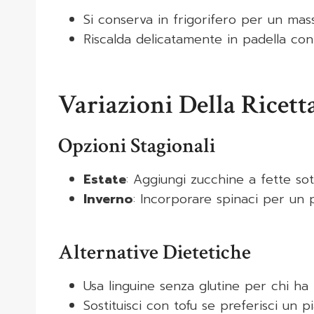
Si conserva in frigorifero per un mass
Riscalda delicatamente in padella con 
Variazioni Della Ricett
Opzioni Stagionali
Estate
: Aggiungi zucchine a fette sott
Inverno
: Incorporare spinaci per un p
Alternative Dietetiche
Usa linguine senza glutine per chi ha 
Sostituisci con tofu se preferisci un p