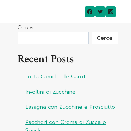
t
Cerca
Cerca
Recent Posts
Torta Camilla alle Carote
Involtini di Zucchine
Lasagna con Zucchine e Prosciutto
Paccheri con Crema di Zucca e
Speck