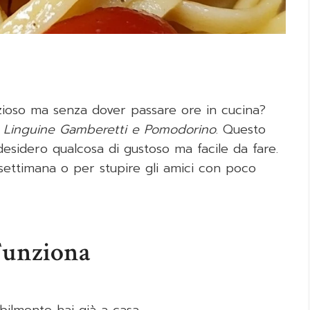
izioso ma senza dover passare ore in cucina?
i
Linguine Gamberetti e Pomodorino
. Questo
desidero qualcosa di gustoso ma facile da fare.
settimana o per stupire gli amici con poco
Funziona