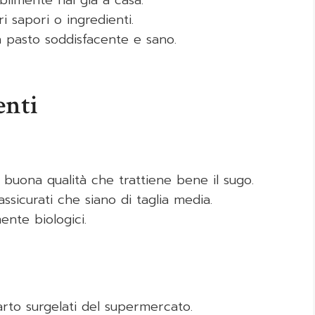
bilmente hai già a casa.
ri sapori o ingredienti.
n pasto soddisfacente e sano.
enti
i buona qualità che trattiene bene il sugo.
assicurati che siano di taglia media.
mente biologici.
arto surgelati del supermercato.