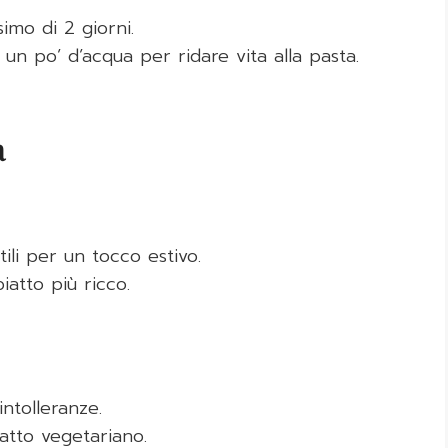
imo di 2 giorni.
un po’ d’acqua per ridare vita alla pasta.
a
ili per un tocco estivo.
iatto più ricco.
intolleranze.
iatto vegetariano.