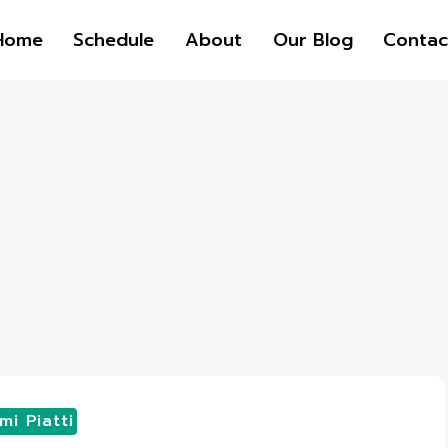
Home
Schedule
About
Our Blog
Contac
mi Piatti