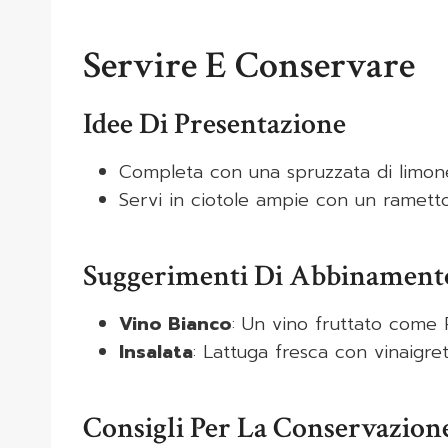
Servire E Conservare
Idee Di Presentazione
Completa con una spruzzata di limon
Servi in ciotole ampie con un ramet
Suggerimenti Di Abbinament
Vino Bianco
: Un vino fruttato come P
Insalata
: Lattuga fresca con vinaigre
Consigli Per La Conservazion