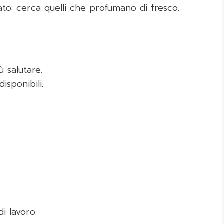
to: cerca quelli che profumano di fresco.
ù salutare.
isponibili.
di lavoro.