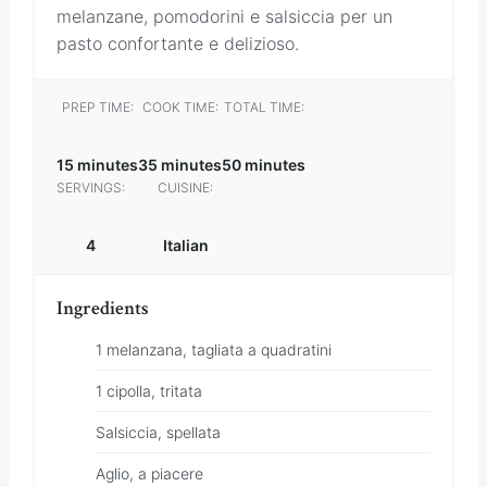
melanzane, pomodorini e salsiccia per un
pasto confortante e delizioso.
PREP TIME:
COOK TIME:
TOTAL TIME:
15 minutes
35 minutes
50 minutes
SERVINGS:
CUISINE:
4
Italian
Ingredients
1 melanzana, tagliata a quadratini
1 cipolla, tritata
Salsiccia, spellata
Aglio, a piacere