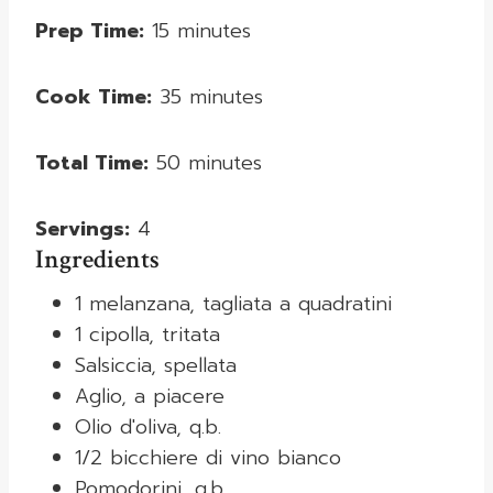
Prep Time:
15 minutes
Cook Time:
35 minutes
Total Time:
50 minutes
Servings:
4
Ingredients
1 melanzana, tagliata a quadratini
1 cipolla, tritata
Salsiccia, spellata
Aglio, a piacere
Olio d'oliva, q.b.
1/2 bicchiere di vino bianco
Pomodorini, q.b.