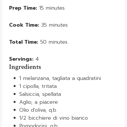
Prep Time:
15 minutes
Cook Time:
35 minutes
Total Time:
50 minutes
Servings:
4
Ingredients
1 melanzana, tagliata a quadratini
1 cipolla, tritata
Salsiccia, spellata
Aglio, a piacere
Olio d'oliva, q.b.
1/2 bicchiere di vino bianco
Pomodorini, q.b.