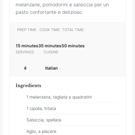
melanzane, pomodorini e salsiccia per un
pasto confortante e delizioso.
PREP TIME:
COOK TIME:
TOTAL TIME:
15 minutes
35 minutes
50 minutes
SERVINGS:
CUISINE:
4
Italian
Ingredients
1 melanzana, tagliata a quadratini
1 cipolla, tritata
Salsiccia, spellata
Aglio, a piacere