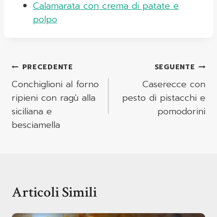
Calamarata con crema di patate e
polpo
Navigazione
PRECEDENTE
SEGUENTE
Articoli
Conchiglioni al forno
Caserecce con
ripieni con ragù alla
pesto di pistacchi e
siciliana e
pomodorini
besciamella
Articoli Simili