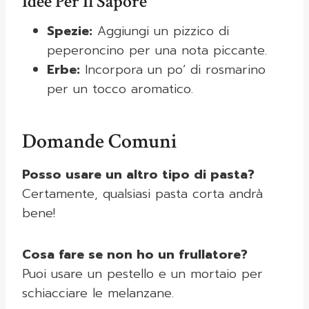
Idee Per Il Sapore
Spezie:
Aggiungi un pizzico di
peperoncino per una nota piccante.
Erbe:
Incorpora un po’ di rosmarino
per un tocco aromatico.
Domande Comuni
Posso usare un altro tipo di pasta?
Certamente, qualsiasi pasta corta andrà
bene!
Cosa fare se non ho un frullatore?
Puoi usare un pestello e un mortaio per
schiacciare le melanzane.