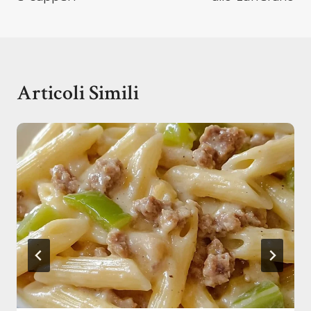
Articoli Simili