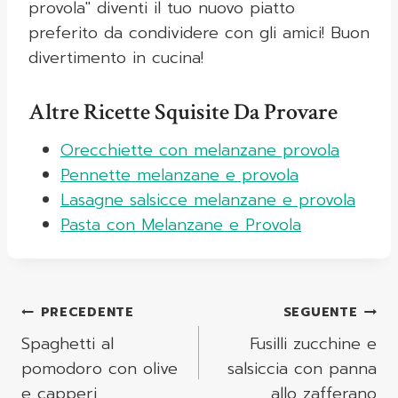
provola" diventi il tuo nuovo piatto
preferito da condividere con gli amici! Buon
divertimento in cucina!
Altre Ricette Squisite Da Provare
Orecchiette con melanzane provola
Pennette melanzane e provola
Lasagne salsicce melanzane e provola
Pasta con Melanzane e Provola
Navigazione
PRECEDENTE
SEGUENTE
Articoli
Spaghetti al
Fusilli zucchine e
pomodoro con olive
salsiccia con panna
e capperi
allo zafferano