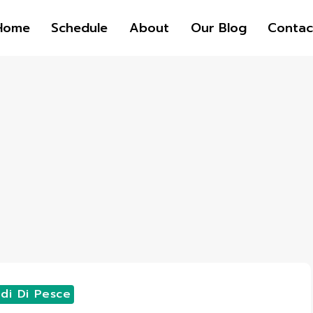
Home
Schedule
About
Our Blog
Contac
di Di Pesce