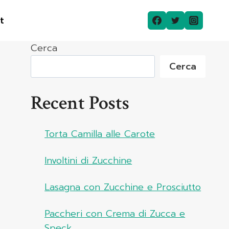
t
Cerca
Cerca
Recent Posts
Torta Camilla alle Carote
Involtini di Zucchine
Lasagna con Zucchine e Prosciutto
Paccheri con Crema di Zucca e
Speck