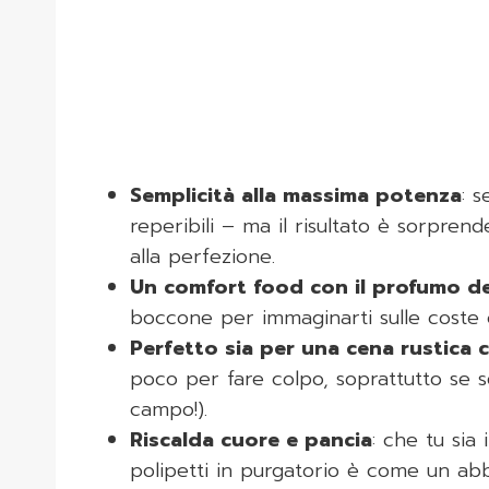
Semplicità alla massima potenza
: 
reperibili – ma il risultato è sorpre
alla perfezione.
Un comfort food con il profumo d
boccone per immaginarti sulle coste 
Perfetto sia per una cena rustica 
poco per fare colpo, soprattutto se se
campo!).
Riscalda cuore e pancia
: che tu sia
polipetti in purgatorio è come un abb