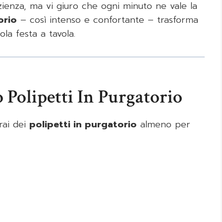
azienza, ma vi giuro che ogni minuto ne vale la
orio
– così intenso e confortante – trasforma
la festa a tavola.
 Polipetti In Purgatorio
rai dei
polipetti in purgatorio
almeno per