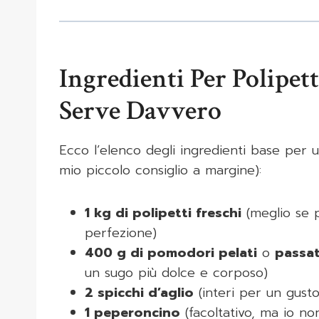
Ingredienti Per Polipett
Serve Davvero
Ecco l’elenco degli ingredienti base per 
mio piccolo consiglio a margine):
1 kg di polipetti freschi
(meglio se p
perfezione)
400 g di pomodori pelati
o
passa
un sugo più dolce e corposo)
2 spicchi d’aglio
(interi per un gusto 
1 peperoncino
(facoltativo, ma io non