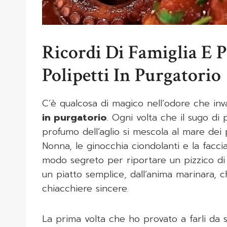
Ricordi Di Famiglia E 
Polipetti In Purgatorio
C’è qualcosa di magico nell’odore che in
in purgatorio
. Ogni volta che il sugo d
profumo dell’aglio si mescola al mare dei p
Nonna, le ginocchia ciondolanti e la faccia
modo segreto per riportare un pizzico di
un piatto semplice, dall’anima marinara, c
chiacchiere sincere.
La prima volta che ho provato a farli da 