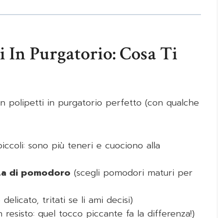
i In Purgatorio: Cosa Ti
un polipetti in purgatorio perfetto (con qualche
iccoli: sono più teneri e cuociono alla
ta di pomodoro
(scegli pomodori maturi per
delicato, tritati se li ami decisi)
 resisto: quel tocco piccante fa la differenza!)