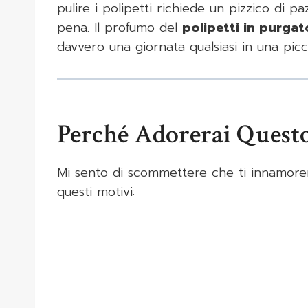
pulire i polipetti richiede un pizzico di p
pena. Il profumo del
polipetti in purgat
davvero una giornata qualsiasi in una picco
Perché Adorerai Questo
Mi sento di scommettere che ti innamore
questi motivi: