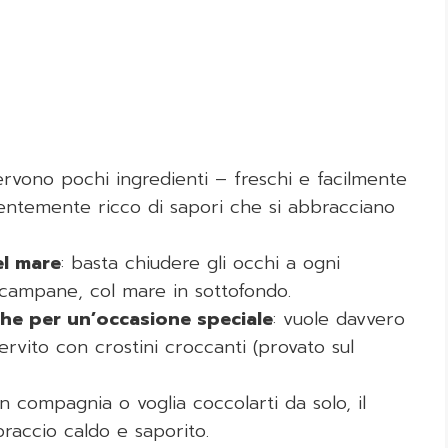
servono pochi ingredienti – freschi e facilmente
ndentemente ricco di sapori che si abbracciano
el mare
: basta chiudere gli occhi a ogni
campane, col mare in sottofondo.
che per un’occasione speciale
: vuole davvero
rvito con crostini croccanti (provato sul
 in compagnia o voglia coccolarti da solo, il
raccio caldo e saporito.