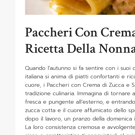
Paccheri Con Crema
Ricetta Della Nonna
Quando l’autunno si fa sentire con i suoi c
italiana si anima di piatti confortanti e ri
cuore, i Paccheri con Crema di Zucca e S
tradizione culinaria. Immagina di tornare 
fresca e pungente all’esterno, e entrando 
zucca cotta e il cuore affumicato dello 
dopo il lavoro, un pranzo della domenica i
La loro consistenza cremosa e avvolgente 