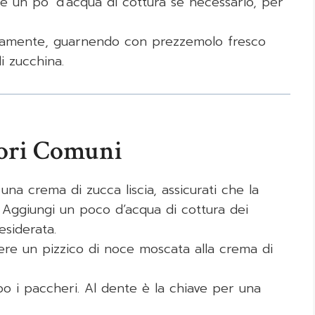
e un po’ d’acqua di cottura se necessario, per
atamente, guarnendo con prezzemolo fresco
di zucchina.
rori Comuni
una crema di zucca liscia, assicurati che la
. Aggiungi un poco d’acqua di cottura dei
siderata.
ere un pizzico di noce moscata alla crema di
po i paccheri. Al dente è la chiave per una