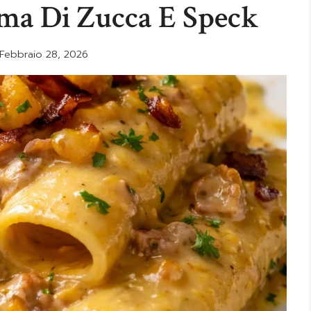
ma Di Zucca E Speck
Febbraio 28, 2026