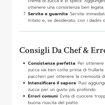
crema di zucca e lo speck. Aggiunget
ottenere una consistenza ben legata.
Servite e guarnite
: Servite immedi
tritato e, se desiderato, con i dadini 
Consigli Da Chef & Er
Consistenza perfetta
: Per ottenere 
zucca sia ben cotta prima di frullarla
paccheri per ottenere la cremosità de
Intensificare il sapore
: Puoi aggiung
zucca per un gusto più profondo.
Errori comuni
: Evita di cuocere trop
buona riuscita del piatto.