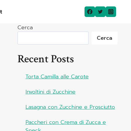
t
Cerca
Cerca
Recent Posts
Torta Camilla alle Carote
Involtini di Zucchine
Lasagna con Zucchine e Prosciutto
Paccheri con Crema di Zucca e
Speck