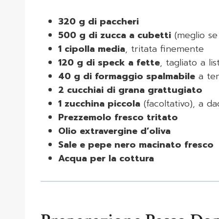
320 g di paccheri
500 g di zucca a cubetti
(meglio se 
1 cipolla media
, tritata finemente
120 g di speck a fette
, tagliato a lis
40 g di formaggio spalmabile
a te
2 cucchiai di grana grattugiato
1 zucchina piccola
(facoltativo), a da
Prezzemolo fresco tritato
Olio extravergine d’oliva
Sale e pepe nero macinato fresco
Acqua per la cottura