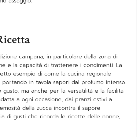
imo assaggio.
Ricetta
dizione campana, in particolare della zona di
e e la capacità di trattenere i condimenti. La
etto esempio di come la cucina regionale
i, portando in tavola sapori dal profumo intenso.
gusto, ma anche per la versatilità e la facilità
datta a ogni occasione, dai pranzi estivi a
cremosità della zucca incontra il sapore
a di gusti che ricorda le ricette delle nonne,