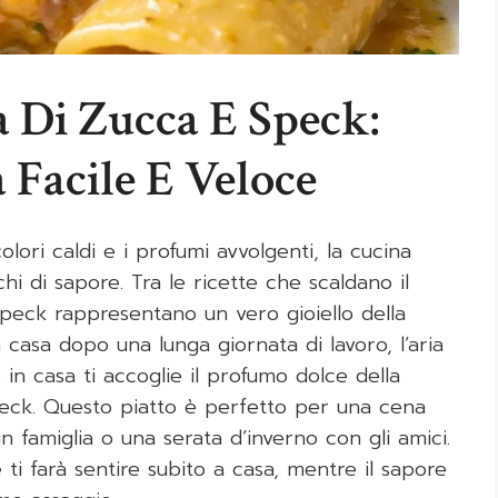
 Di Zucca E Speck:
 Facile E Veloce
olori caldi e i profumi avvolgenti, la cucina
cchi di sapore. Tra le ricette che scaldano il
peck rappresentano un vero gioiello della
a casa dopo una lunga giornata di lavoro, l’aria
in casa ti accoglie il profumo dolce della
speck. Questo piatto è perfetto per una cena
n famiglia o una serata d’inverno con gli amici.
ti farà sentire subito a casa, mentre il sapore