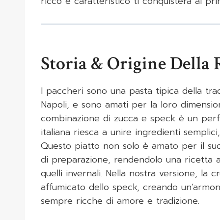
ricco e caratteristico ti conquisterà al pr
Storia & Origine Della 
I paccheri sono una pasta tipica della tra
Napoli, e sono amati per la loro dimension
combinazione di zucca e speck è un perf
italiana riesca a unire ingredienti semplic
Questo piatto non solo è amato per il suo 
di preparazione, rendendolo una ricetta a
quelli invernali. Nella nostra versione, la 
affumicato dello speck, creando un’armoni
sempre ricche di amore e tradizione.