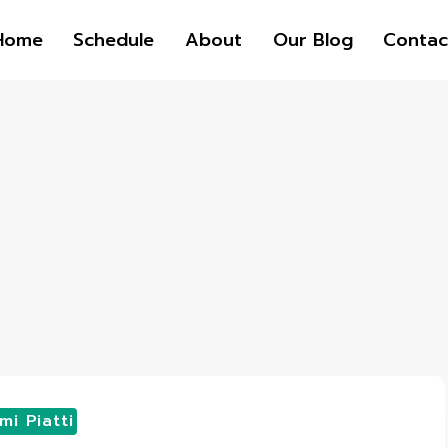
Home
Schedule
About
Our Blog
Contac
mi Piatti