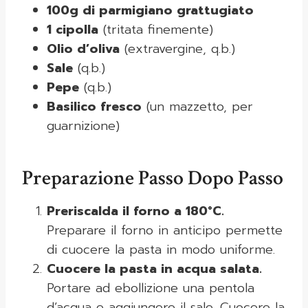
100g di parmigiano grattugiato
1 cipolla
(tritata finemente)
Olio d’oliva
(extravergine, q.b.)
Sale
(q.b.)
Pepe
(q.b.)
Basilico fresco
(un mazzetto, per
guarnizione)
Preparazione Passo Dopo Passo
Preriscalda il forno a 180°C.
Preparare il forno in anticipo permette
di cuocere la pasta in modo uniforme.
Cuocere la pasta in acqua salata.
Portare ad ebollizione una pentola
d’acqua e aggiungere il sale. Cuocere la