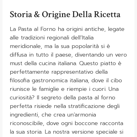
Storia & Origine Della Ricetta
La Pasta al Forno ha origini antiche, legate
alle tradizioni regionali dell’Italia
meridionale, ma la sua popolarità si è
diffusa in tutto il paese, diventando un vero
must della cucina italiana. Questo piatto è
perfettamente rappresentativo della
filosofia gastronomica italiana, dove il cibo
riunisce le famiglie e riempie i cuori. Una
curiosità? Il segreto della pasta al forno
perfetta risiede nella stratificazione degli
ingredienti, che crea un’armonia
riconoscibile, dove ogni boccone racconta
la sua storia. La nostra versione speciale si