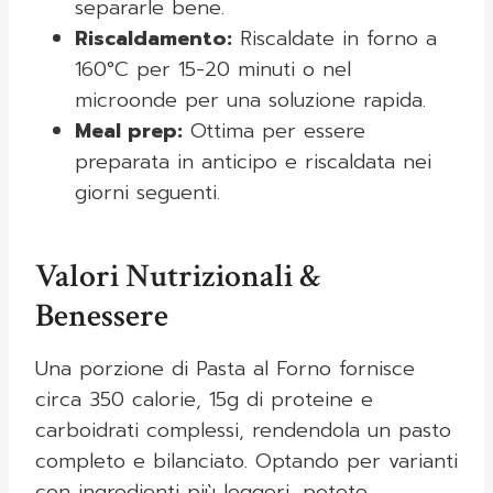
separarle bene.
Riscaldamento:
Riscaldate in forno a
160°C per 15-20 minuti o nel
microonde per una soluzione rapida.
Meal prep:
Ottima per essere
preparata in anticipo e riscaldata nei
giorni seguenti.
Valori Nutrizionali &
Benessere
Una porzione di Pasta al Forno fornisce
circa 350 calorie, 15g di proteine e
carboidrati complessi, rendendola un pasto
completo e bilanciato. Optando per varianti
con ingredienti più leggeri, potete