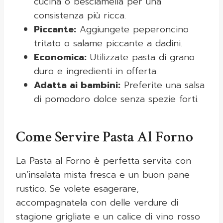
cucina o besciamella per una
consistenza più ricca.
Piccante:
Aggiungete peperoncino
tritato o salame piccante a dadini.
Economica:
Utilizzate pasta di grano
duro e ingredienti in offerta.
Adatta ai bambini:
Preferite una salsa
di pomodoro dolce senza spezie forti.
Come Servire Pasta Al Forno
La Pasta al Forno è perfetta servita con
un’insalata mista fresca e un buon pane
rustico. Se volete esagerare,
accompagnatela con delle verdure di
stagione grigliate e un calice di vino rosso