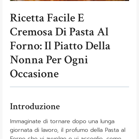
Ricetta Facile E
Cremosa Di Pasta Al
Forno: Il Piatto Della
Nonna Per Ogni
Occasione
Introduzione
Immaginate di tornare dopo una lunga
giornata di lavoro, il profumo della Pasta al
Forno che vi avvolge e vi accoglie, come