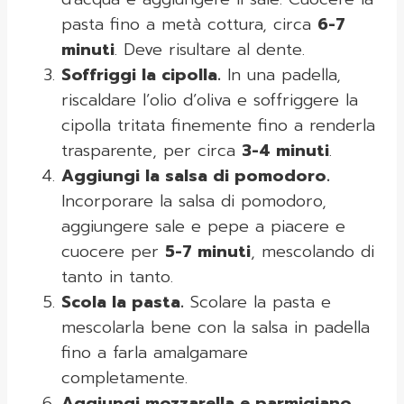
pasta fino a metà cottura, circa
6-7
minuti
. Deve risultare al dente.
Soffriggi la cipolla.
In una padella,
riscaldare l’olio d’oliva e soffriggere la
cipolla tritata finemente fino a renderla
trasparente, per circa
3-4 minuti
.
Aggiungi la salsa di pomodoro.
Incorporare la salsa di pomodoro,
aggiungere sale e pepe a piacere e
cuocere per
5-7 minuti
, mescolando di
tanto in tanto.
Scola la pasta.
Scolare la pasta e
mescolarla bene con la salsa in padella
fino a farla amalgamare
completamente.
Aggiungi mozzarella e parmigiano.