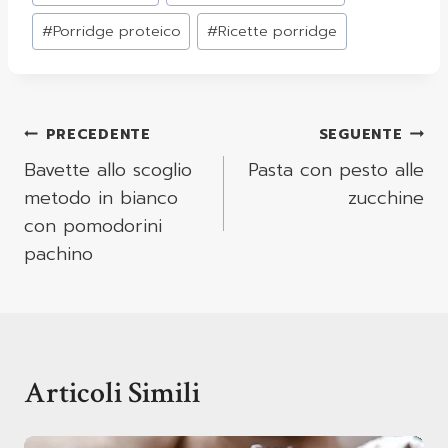
#
Porridge proteico
#
Ricette porridge
Navigazione
PRECEDENTE
SEGUENTE
Articoli
Bavette allo scoglio
Pasta con pesto alle
metodo in bianco
zucchine
con pomodorini
pachino
Articoli Simili