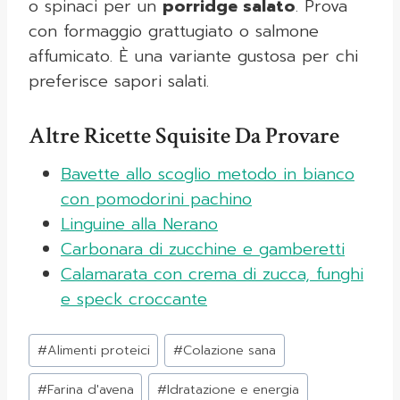
o spinaci per un
porridge salato
. Prova
con formaggio grattugiato o salmone
affumicato. È una variante gustosa per chi
preferisce sapori salati.
Altre Ricette Squisite Da Provare
Bavette allo scoglio metodo in bianco
con pomodorini pachino
Linguine alla Nerano
Carbonara di zucchine e gamberetti
Calamarata con crema di zucca, funghi
e speck croccante
Tag
#
Alimenti proteici
#
Colazione sana
articolo:
#
Farina d'avena
#
Idratazione e energia