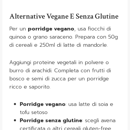
Alternative Vegane E Senza Glutine
Per un
porridge vegano
, usa fiocchi di
quinoa o grano saraceno. Prepara con 50g
di cereali e 250ml di latte di mandorle.
Aggiungi proteine vegetali in polvere o
burro di arachidi. Completa con frutti di
bosco e semi di zucca per un porridge
ricco e saporito.
Porridge vegano
: usa latte di soia e
tofu setoso
Porridge senza glutine
: scegli avena
certificata o altri cereali gluten-free