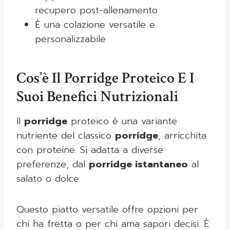
recupero post-allenamento
È una colazione versatile e
personalizzabile
Cos’è Il Porridge Proteico E I
Suoi Benefici Nutrizionali
Il
porridge
proteico è una variante
nutriente del classico
porridge
, arricchita
con proteine. Si adatta a diverse
preferenze, dal
porridge istantaneo
al
salato o dolce.
Questo piatto versatile offre opzioni per
chi ha fretta o per chi ama sapori decisi. È