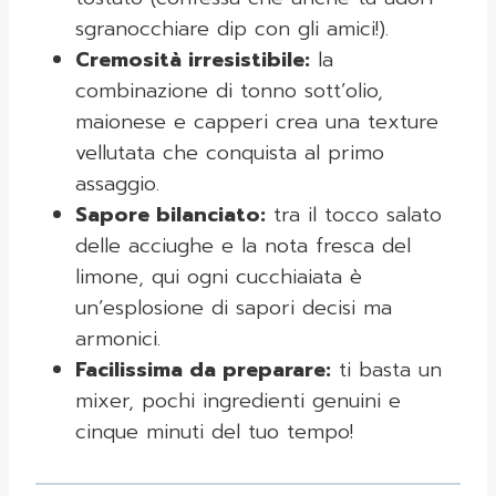
sgranocchiare dip con gli amici!).
Cremosità irresistibile:
la
combinazione di tonno sott’olio,
maionese e capperi crea una texture
vellutata che conquista al primo
assaggio.
Sapore bilanciato:
tra il tocco salato
delle acciughe e la nota fresca del
limone, qui ogni cucchiaiata è
un’esplosione di sapori decisi ma
armonici.
Facilissima da preparare:
ti basta un
mixer, pochi ingredienti genuini e
cinque minuti del tuo tempo!