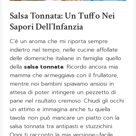
Salsa Tonnata: Un Tuffo Nei
Sapori Dell’Infanzia
C’è un aroma che mi riporta sempre
indietro nel tempo, nelle cucine affollate
delle domeniche italiane in famiglia: quello
della
salsa tonnata
. Ricordo ancora mia
mamma che armeggiava con il frullatore,
mentre noi bambini spiavamo ansiosi in
attesa di poter intingere un pezzetto di
pane nel risultato cremoso. Chiudi gli occhi
un attimo e immagina anche tu quella
tavola: non può mancare un piatto con la
salsa tonnata tra antipasti e stuzzichini.
Oggi ti racconto la mia versione—facile,