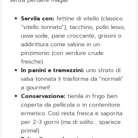
senza perdere magia?
Servila con:
fettine di vitello (classico
“vitello tonnato”), tacchino, pollo lesso,
uova sode, pane croccante, grissini o
addirittura come salsina in un
pinzimonio (con verdure crude
fresche).
In panini e tramezzini:
uno strato di
salsa tonnata li trasforma da “normali”
a gourmet!
Conservazione:
tienila in frigo ben
coperta da pellicola o in contenitore
ermetico. Così resta fresca e saporita
per 2-3 giorni (ma di solito… sparisce
prima!).