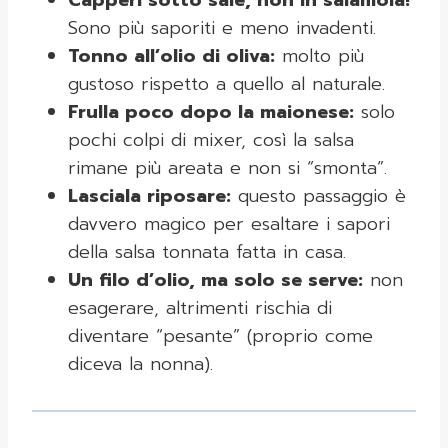
Capperi sotto sale, non in salamoia!
Sono più saporiti e meno invadenti.
Tonno all’olio di oliva:
molto più
gustoso rispetto a quello al naturale.
Frulla poco dopo la maionese:
solo
pochi colpi di mixer, così la salsa
rimane più areata e non si “smonta”.
Lasciala riposare:
questo passaggio è
davvero magico per esaltare i sapori
della salsa tonnata fatta in casa.
Un filo d’olio, ma solo se serve:
non
esagerare, altrimenti rischia di
diventare “pesante” (proprio come
diceva la nonna).