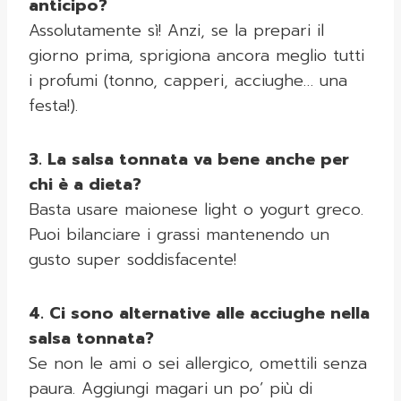
anticipo?
Assolutamente sì! Anzi, se la prepari il
giorno prima, sprigiona ancora meglio tutti
i profumi (tonno, capperi, acciughe… una
festa!).
3. La salsa tonnata va bene anche per
chi è a dieta?
Basta usare maionese light o yogurt greco.
Puoi bilanciare i grassi mantenendo un
gusto super soddisfacente!
4. Ci sono alternative alle acciughe nella
salsa tonnata?
Se non le ami o sei allergico, omettili senza
paura. Aggiungi magari un po’ più di