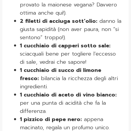
provato la maionese vegana? Davvero
ottima anche qui!).
2 filetti di acciuga sott’olio:
danno la
giusta sapidità (non aver paura, non “si
sentono” troppo!).
1 cucchiaio di capperi sotto sale:
sciacquali bene per togliere l’eccesso
di sale, vedrai che sapore!
1 cucchiaio di succo di limone
fresco:
bilancia la ricchezza degli altri
ingredienti.
1 cucchiaio di aceto di vino bianco:
per una punta di acidità che fa la
differenza.
1 pizzico di pepe nero:
appena
macinato, regala un profumo unico.