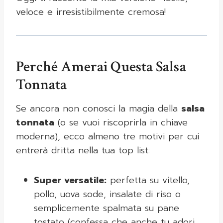
veloce e irresistibilmente cremosa!
Perché Amerai Questa Salsa
Tonnata
Se ancora non conosci la magia della
salsa
tonnata
(o se vuoi riscoprirla in chiave
moderna), ecco almeno tre motivi per cui
entrerà dritta nella tua top list:
Super versatile:
perfetta su vitello,
pollo, uova sode, insalate di riso o
semplicemente spalmata su pane
tostato (confessa che anche tu adori