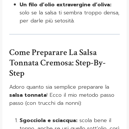
Un filo d’olio extravergine d’oliva:
solo se la salsa ti sembra troppo densa,
per darle più setosità.
Come Preparare La Salsa
Tonnata Cremosa: Step-By-
Step
Adoro quanto sia semplice preparare la
salsa tonnata
! Ecco il mio metodo passo
passo (con trucchi da nonni):
Sgocciola e sciacqua:
scola bene il
tonno, anche se usi quello sott’olio, così