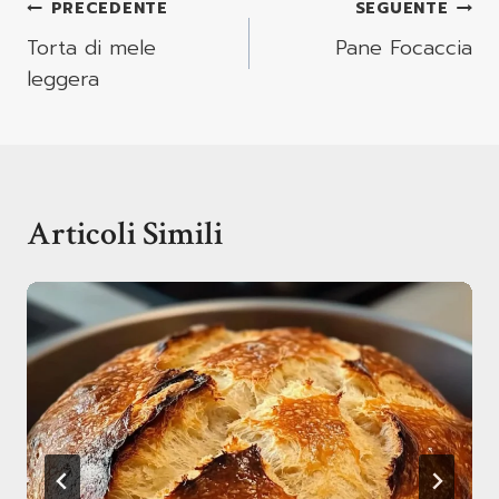
Navigazione
PRECEDENTE
SEGUENTE
Articoli
Torta di mele
Pane Focaccia
leggera
Articoli Simili