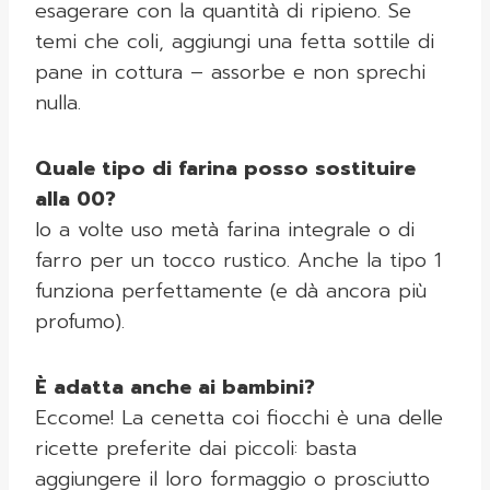
esagerare con la quantità di ripieno. Se
temi che coli, aggiungi una fetta sottile di
pane in cottura – assorbe e non sprechi
nulla.
Quale tipo di farina posso sostituire
alla 00?
Io a volte uso metà farina integrale o di
farro per un tocco rustico. Anche la tipo 1
funziona perfettamente (e dà ancora più
profumo).
È adatta anche ai bambini?
Eccome! La cenetta coi fiocchi è una delle
ricette preferite dai piccoli: basta
aggiungere il loro formaggio o prosciutto