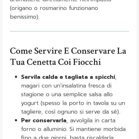
(origano o rosmarino funzionano
benissimo).
Come Servire E Conservare La
Tua Cenetta Coi Fiocchi
Servila calda e tagliata a spicchi
,
magari con un’insalatina fresca di
stagione o una semplice salsa allo
yogurt (spesso la porto in tavola su un
tagliere, così ognuno si serve da sé).
Per conservarla
, avvolgila in carta
forno o alluminio. Si mantiene morbida
fino a due giorni, basta riscaldarla