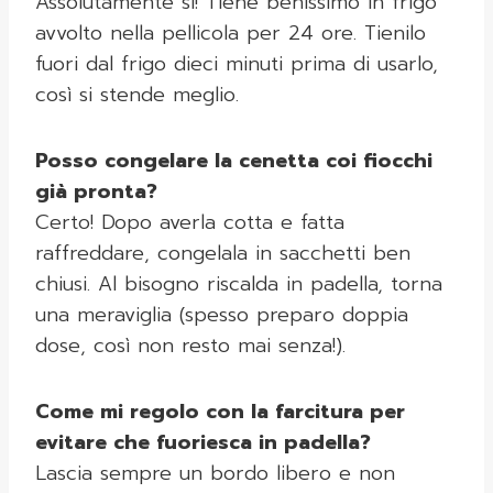
Assolutamente sì! Tiene benissimo in frigo
avvolto nella pellicola per 24 ore. Tienilo
fuori dal frigo dieci minuti prima di usarlo,
così si stende meglio.
Posso congelare la cenetta coi fiocchi
già pronta?
Certo! Dopo averla cotta e fatta
raffreddare, congelala in sacchetti ben
chiusi. Al bisogno riscalda in padella, torna
una meraviglia (spesso preparo doppia
dose, così non resto mai senza!).
Come mi regolo con la farcitura per
evitare che fuoriesca in padella?
Lascia sempre un bordo libero e non