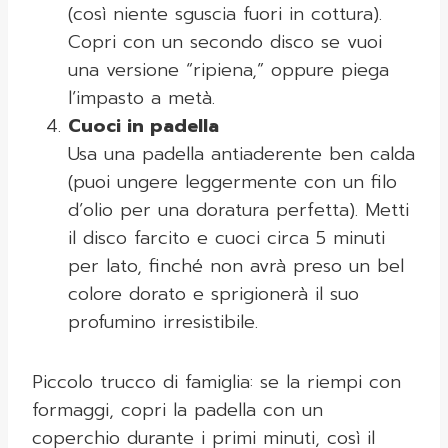
(così niente sguscia fuori in cottura).
Copri con un secondo disco se vuoi
una versione “ripiena,” oppure piega
l’impasto a metà.
Cuoci in padella
Usa una padella antiaderente ben calda
(puoi ungere leggermente con un filo
d’olio per una doratura perfetta). Metti
il disco farcito e cuoci circa 5 minuti
per lato, finché non avrà preso un bel
colore dorato e sprigionerà il suo
profumino irresistibile.
Piccolo trucco di famiglia: se la riempi con
formaggi, copri la padella con un
coperchio durante i primi minuti, così il