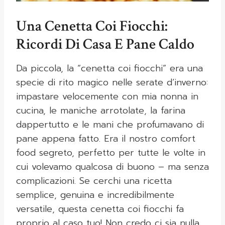
Una Cenetta Coi Fiocchi:
Ricordi Di Casa E Pane Caldo
Da piccola, la “cenetta coi fiocchi” era una
specie di rito magico nelle serate d’inverno:
impastare velocemente con mia nonna in
cucina, le maniche arrotolate, la farina
dappertutto e le mani che profumavano di
pane appena fatto. Era il nostro comfort
food segreto, perfetto per tutte le volte in
cui volevamo qualcosa di buono – ma senza
complicazioni. Se cerchi una ricetta
semplice, genuina e incredibilmente
versatile, questa cenetta coi fiocchi fa
proprio al caso tuo! Non credo ci sia nulla