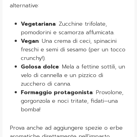
alternative:
Vegetariana
: Zucchine trifolate,
pomodorini e scamorza affumicata.
Vegan
: Una crema di ceci, spinacini
freschi e semi di sesamo (per un tocco
crunchy!).
Golosa dolce
: Mela a fettine sottili, un
velo di cannella e un pizzico di
zucchero di canna.
Formaggio protagonista
: Provolone,
gorgonzola e noci tritate, fidati—una
bomba!
Prova anche ad aggiungere spezie o erbe
aromatiche direttamente nell’impasto