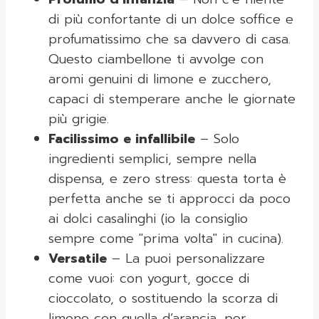
di più confortante di un dolce soffice e
profumatissimo che sa davvero di casa.
Questo ciambellone ti avvolge con
aromi genuini di limone e zucchero,
capaci di stemperare anche le giornate
più grigie.
Facilissimo e infallibile
– Solo
ingredienti semplici, sempre nella
dispensa, e zero stress: questa torta è
perfetta anche se ti approcci da poco
ai dolci casalinghi (io la consiglio
sempre come "prima volta" in cucina).
Versatile
– La puoi personalizzare
come vuoi: con yogurt, gocce di
cioccolato, o sostituendo la scorza di
limone con quella d’arancia, per