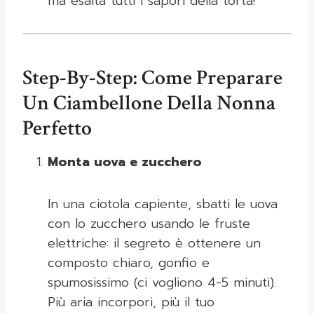
ma esalta tutti i sapori della torta!
Step-By-Step: Come Preparare
Un Ciambellone Della Nonna
Perfetto
Monta uova e zucchero
In una ciotola capiente, sbatti le uova
con lo zucchero usando le fruste
elettriche: il segreto è ottenere un
composto chiaro, gonfio e
spumosissimo (ci vogliono 4-5 minuti).
Più aria incorpori, più il tuo