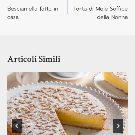
Articoli
Besciamella fatta in
Torta di Mele Soffice
casa
della Nonna
Articoli Simili