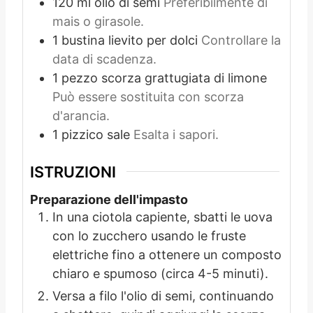
120
ml
olio di semi
Preferibilmente di
mais o girasole.
1
bustina
lievito per dolci
Controllare la
data di scadenza.
1
pezzo
scorza grattugiata di limone
Può essere sostituita con scorza
d'arancia.
1
pizzico
sale
Esalta i sapori.
ISTRUZIONI
Preparazione dell'impasto
In una ciotola capiente, sbatti le uova
con lo zucchero usando le fruste
elettriche fino a ottenere un composto
chiaro e spumoso (circa 4-5 minuti).
Versa a filo l'olio di semi, continuando