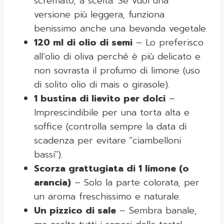
scremato, a scelta. Se vuoi una
versione più leggera, funziona
benissimo anche una bevanda vegetale.
120 ml di olio di semi
– Lo preferisco
all’olio di oliva perché è più delicato e
non sovrasta il profumo di limone (uso
di solito olio di mais o girasole).
1 bustina di lievito per dolci
–
Imprescindibile per una torta alta e
soffice (controlla sempre la data di
scadenza per evitare "ciambelloni
bassi").
Scorza grattugiata di 1 limone (o
arancia)
– Solo la parte colorata, per
un aroma freschissimo e naturale.
Un pizzico di sale
– Sembra banale,