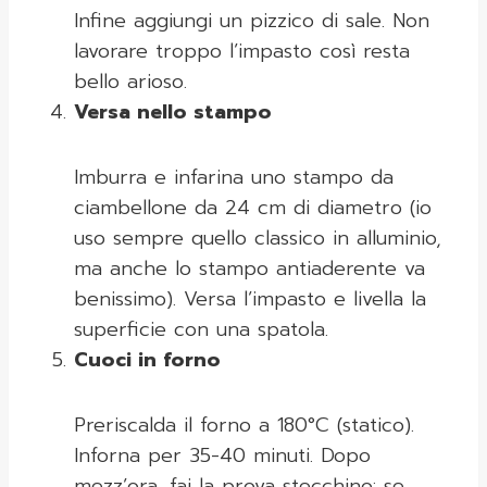
Infine aggiungi un pizzico di sale. Non
lavorare troppo l’impasto così resta
bello arioso.
Versa nello stampo
Imburra e infarina uno stampo da
ciambellone da 24 cm di diametro (io
uso sempre quello classico in alluminio,
ma anche lo stampo antiaderente va
benissimo). Versa l’impasto e livella la
superficie con una spatola.
Cuoci in forno
Preriscalda il forno a 180°C (statico).
Inforna per 35-40 minuti. Dopo
mezz’ora, fai la prova stecchino: se