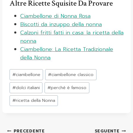
Altre Ricette Squisite Da Provare
Ciambellone di Nonna Rosa
Biscotti da inzuppo della nonna
Calzoni fritti fatti in casa: la ricetta della
nonna
Ciambellone: La Ricetta Tradizionale
della Nonna
Tag
#
ciambellone
#
ciambellone classico
articolo:
#
dolci italiani
#
perché è famoso
#
ricetta della Nonna
Navigazione
PRECEDENTE
SEGUENTE