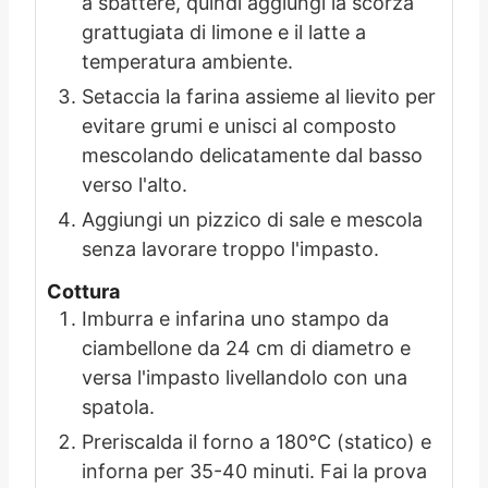
a sbattere, quindi aggiungi la scorza
grattugiata di limone e il latte a
temperatura ambiente.
Setaccia la farina assieme al lievito per
evitare grumi e unisci al composto
mescolando delicatamente dal basso
verso l'alto.
Aggiungi un pizzico di sale e mescola
senza lavorare troppo l'impasto.
Cottura
Imburra e infarina uno stampo da
ciambellone da 24 cm di diametro e
versa l'impasto livellandolo con una
spatola.
Preriscalda il forno a 180°C (statico) e
inforna per 35-40 minuti. Fai la prova