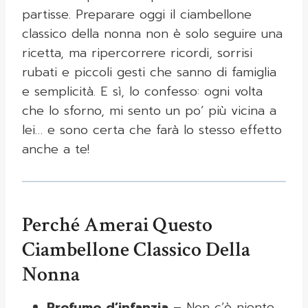
partisse. Preparare oggi il ciambellone
classico della nonna non è solo seguire una
ricetta, ma ripercorrere ricordi, sorrisi
rubati e piccoli gesti che sanno di famiglia
e semplicità. E sì, lo confesso: ogni volta
che lo sforno, mi sento un po’ più vicina a
lei… e sono certa che farà lo stesso effetto
anche a te!
Perché Amerai Questo
Ciambellone Classico Della
Nonna
Profumo d’infanzia
– Non c’è niente