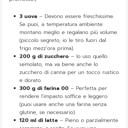
3 uova
– Devono essere freschissime.
Se puoi, a temperatura ambiente:
montano meglio e regalano più volume
(piccolo segreto, io le tiro fuori dal
frigo mezz’ora prima).
200 g di zucchero
– Io uso quello
semolato, ma va bene anche lo
zucchero di canna per un tocco rustico
e dorato.
300 g di farina 00
– Perfetta per
rendere l’impasto soffice e leggero
(puoi usare anche una farina senza
glutine, se necessario).
120 ml di latte
– Pieno o parzialmente