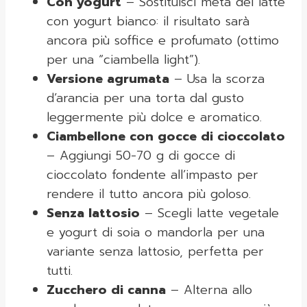
Con yogurt
– Sostituisci metà del latte
con yogurt bianco: il risultato sarà
ancora più soffice e profumato (ottimo
per una “ciambella light”).
Versione agrumata
– Usa la scorza
d’arancia per una torta dal gusto
leggermente più dolce e aromatico.
Ciambellone con gocce di cioccolato
– Aggiungi 50-70 g di gocce di
cioccolato fondente all’impasto per
rendere il tutto ancora più goloso.
Senza lattosio
– Scegli latte vegetale
e yogurt di soia o mandorla per una
variante senza lattosio, perfetta per
tutti.
Zucchero di canna
– Alterna allo