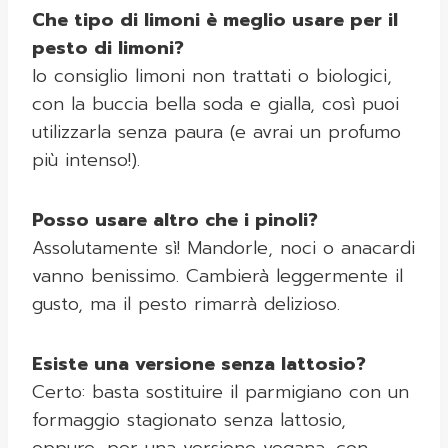
Che tipo di limoni è meglio usare per il
pesto di limoni?
Io consiglio limoni non trattati o biologici,
con la buccia bella soda e gialla, così puoi
utilizzarla senza paura (e avrai un profumo
più intenso!).
Posso usare altro che i pinoli?
Assolutamente sì! Mandorle, noci o anacardi
vanno benissimo. Cambierà leggermente il
gusto, ma il pesto rimarrà delizioso.
Esiste una versione senza lattosio?
Certo: basta sostituire il parmigiano con un
formaggio stagionato senza lattosio,