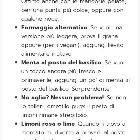
Ottimo anche con le mandorle pelate,
per una punta più dolce, oppure con
qualche noce.
Formaggio alternativo
: Se vuoi una
versione più leggera, prova il grana
oppure (per i vegani), aggiungi lievito
alimentare inattivo.
Menta al posto del basilico
: Se vuoi
un tocco ancora più fresco e
primaverile, aggiungi un po’ di menta al
posto del basilico. Sorprendente!
No aglio? Nessun problema!
: Se non
lo tolleri, omettilo pure: il pesto di
limoni rimane strepitoso.
Limoni rosa o lime
: Quando li trovo al
mercato mi diverto a provarli al posto