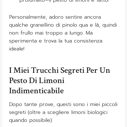
profumato—il pesto di limoni è fatto!
Personalmente, adoro sentire ancora
qualche granellino di pinolo qua e là, quindi
non frullo mai troppo a lungo. Ma
sperimenta e trova la tua consistenza
ideale!
I Miei Trucchi Segreti Per Un
Pesto Di Limoni
Indimenticabile
Dopo tante prove, questi sono i miei piccoli
segreti (oltre a scegliere limoni biologici
quando possibile):