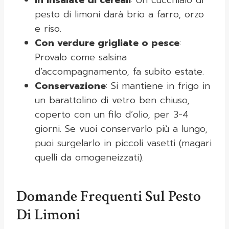
In insalate di cereali
: Un cucchiaio di
pesto di limoni darà brio a farro, orzo
e riso.
Con verdure grigliate o pesce
:
Provalo come salsina
d’accompagnamento, fa subito estate.
Conservazione
: Si mantiene in frigo in
un barattolino di vetro ben chiuso,
coperto con un filo d’olio, per 3-4
giorni. Se vuoi conservarlo più a lungo,
puoi surgelarlo in piccoli vasetti (magari
quelli da omogeneizzati).
Domande Frequenti Sul Pesto
Di Limoni