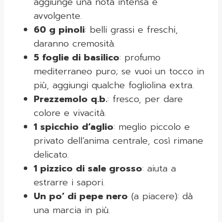
aggiunge una nota intensa e
avvolgente.
60 g pinoli
: belli grassi e freschi,
daranno cremosità.
5 foglie di basilico
: profumo
mediterraneo puro; se vuoi un tocco in
più, aggiungi qualche fogliolina extra.
Prezzemolo q.b.
: fresco, per dare
colore e vivacità.
1 spicchio d’aglio
: meglio piccolo e
privato dell’anima centrale, così rimane
delicato.
1 pizzico di sale grosso
: aiuta a
estrarre i sapori.
Un po’ di pepe nero
(a piacere): dà
una marcia in più.