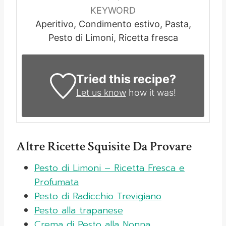
KEYWORD
Aperitivo, Condimento estivo, Pasta,
Pesto di Limoni, Ricetta fresca
Tried this recipe?
Let us know
how it was!
Altre Ricette Squisite Da Provare
Pesto di Limoni – Ricetta Fresca e
Profumata
Pesto di Radicchio Trevigiano
Pesto alla trapanese
Crema di Pesto alla Nonna