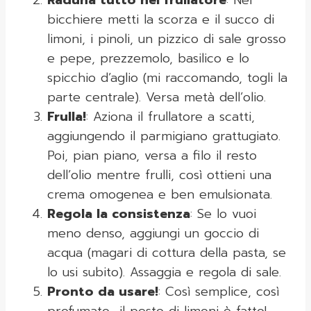
Raduna tutto nel frullatore
: Nel
bicchiere metti la scorza e il succo di
limoni, i pinoli, un pizzico di sale grosso
e pepe, prezzemolo, basilico e lo
spicchio d’aglio (mi raccomando, togli la
parte centrale). Versa metà dell’olio.
Frulla!
: Aziona il frullatore a scatti,
aggiungendo il parmigiano grattugiato.
Poi, pian piano, versa a filo il resto
dell’olio mentre frulli, così ottieni una
crema omogenea e ben emulsionata.
Regola la consistenza
: Se lo vuoi
meno denso, aggiungi un goccio di
acqua (magari di cottura della pasta, se
lo usi subito). Assaggia e regola di sale.
Pronto da usare!
: Così semplice, così