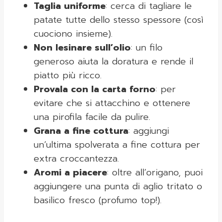
Taglia uniforme
: cerca di tagliare le
patate tutte dello stesso spessore (così
cuociono insieme).
Non lesinare sull’olio
: un filo
generoso aiuta la doratura e rende il
piatto più ricco.
Provala con la carta forno
: per
evitare che si attacchino e ottenere
una pirofila facile da pulire.
Grana a fine cottura
: aggiungi
un’ultima spolverata a fine cottura per
extra croccantezza.
Aromi a piacere
: oltre all’origano, puoi
aggiungere una punta di aglio tritato o
basilico fresco (profumo top!).