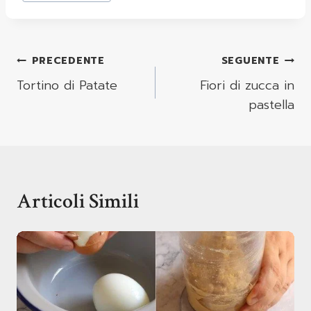
Navigazione
PRECEDENTE
SEGUENTE
Articoli
Tortino di Patate
Fiori di zucca in
pastella
Articoli Simili