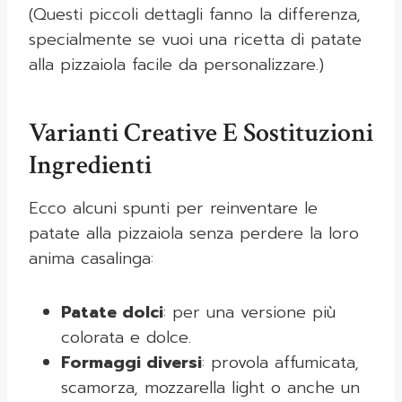
(Questi piccoli dettagli fanno la differenza,
specialmente se vuoi una ricetta di patate
alla pizzaiola facile da personalizzare.)
Varianti Creative E Sostituzioni
Ingredienti
Ecco alcuni spunti per reinventare le
patate alla pizzaiola senza perdere la loro
anima casalinga:
Patate dolci
: per una versione più
colorata e dolce.
Formaggi diversi
: provola affumicata,
scamorza, mozzarella light o anche un