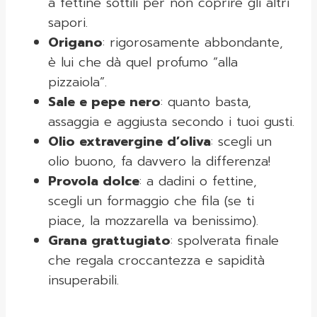
a fettine sottili per non coprire gli altri
sapori.
Origano
: rigorosamente abbondante,
è lui che dà quel profumo “alla
pizzaiola”.
Sale e pepe nero
: quanto basta,
assaggia e aggiusta secondo i tuoi gusti.
Olio extravergine d’oliva
: scegli un
olio buono, fa davvero la differenza!
Provola dolce
: a dadini o fettine,
scegli un formaggio che fila (se ti
piace, la mozzarella va benissimo).
Grana grattugiato
: spolverata finale
che regala croccantezza e sapidità
insuperabili.