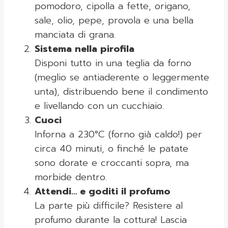
pomodoro, cipolla a fette, origano,
sale, olio, pepe, provola e una bella
manciata di grana.
Sistema nella pirofila
Disponi tutto in una teglia da forno
(meglio se antiaderente o leggermente
unta), distribuendo bene il condimento
e livellando con un cucchiaio.
Cuoci
Inforna a 230°C (forno già caldo!) per
circa 40 minuti, o finché le patate
sono dorate e croccanti sopra, ma
morbide dentro.
Attendi… e goditi il profumo
La parte più difficile? Resistere al
profumo durante la cottura! Lascia