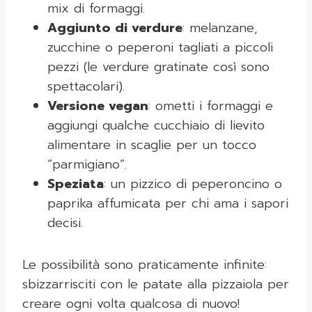
mix di formaggi.
Aggiunto di verdure
: melanzane,
zucchine o peperoni tagliati a piccoli
pezzi (le verdure gratinate così sono
spettacolari).
Versione vegan
: ometti i formaggi e
aggiungi qualche cucchiaio di lievito
alimentare in scaglie per un tocco
“parmigiano”.
Speziata
: un pizzico di peperoncino o
paprika affumicata per chi ama i sapori
decisi.
Le possibilità sono praticamente infinite:
sbizzarrisciti con le patate alla pizzaiola per
creare ogni volta qualcosa di nuovo!