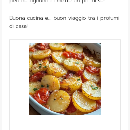
perché ognuno ci mette un po’ di sé!
Buona cucina e… buon viaggio tra i profumi
di casa!