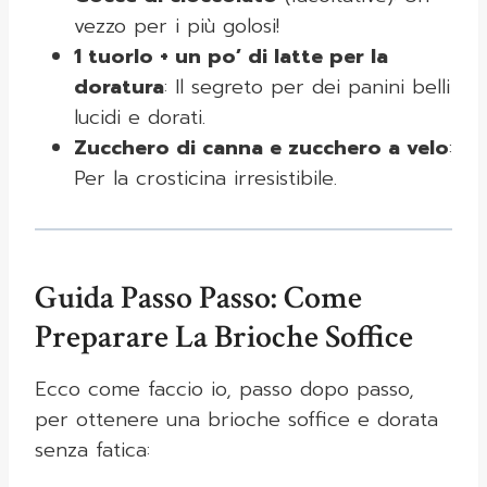
vezzo per i più golosi!
1 tuorlo + un po’ di latte per la
doratura
: Il segreto per dei panini belli
lucidi e dorati.
Zucchero di canna e zucchero a velo
:
Per la crosticina irresistibile.
Guida Passo Passo: Come
Preparare La Brioche Soffice
Ecco come faccio io, passo dopo passo,
per ottenere una brioche soffice e dorata
senza fatica: