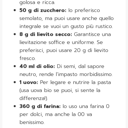
golosa e ricca.
50 g di zucchero:
Io preferisco
semolato, ma puoi usare anche quello
integrale se vuoi un gusto più rustico.
8 g di lievito secco:
Garantisce una
lievitazione soffice e uniforme. Se
preferisci, puoi usare 20 g di lievito
fresco.
40 ml di olio:
Di semi, dal sapore
neutro, rende l’impasto morbidissimo.
1 uovo:
Per legare e nutrire la pasta
(usa uova bio se puoi, si sente la
differenza!).
360 g di farina:
Io uso una farina 0
per dolci, ma anche la 00 va
benissimo.