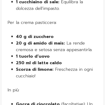
1 cucchiaino di sale:
Equilibra la
dolcezza dell’impasto.
Per la crema pasticcera:
40 g di zucchero
20 g di amido di mais:
La rende
cremosa e setosa senza appesantirla.
1 tuorlo d’uovo
250 ml di latte caldo
Scorza di limone:
Freschezza in ogni
cucchiaio!
In più:
Gocce di cioccolato
(facoltative): Un