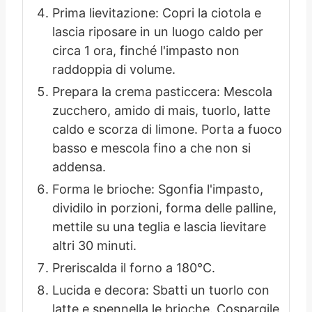
Prima lievitazione: Copri la ciotola e
lascia riposare in un luogo caldo per
circa 1 ora, finché l'impasto non
raddoppia di volume.
Prepara la crema pasticcera: Mescola
zucchero, amido di mais, tuorlo, latte
caldo e scorza di limone. Porta a fuoco
basso e mescola fino a che non si
addensa.
Forma le brioche: Sgonfia l'impasto,
dividilo in porzioni, forma delle palline,
mettile su una teglia e lascia lievitare
altri 30 minuti.
Preriscalda il forno a 180°C.
Lucida e decora: Sbatti un tuorlo con
latte e spennella le brioche. Cospargile