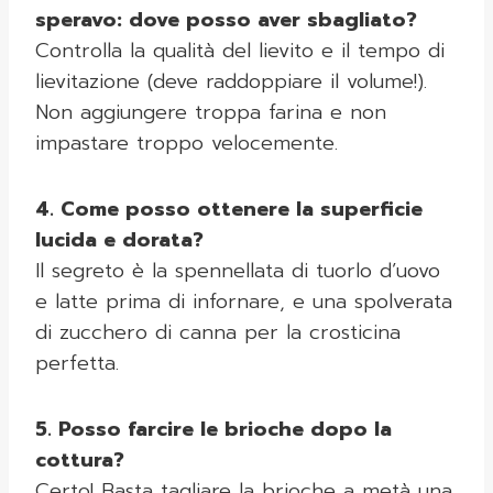
speravo: dove posso aver sbagliato?
Controlla la qualità del lievito e il tempo di
lievitazione (deve raddoppiare il volume!).
Non aggiungere troppa farina e non
impastare troppo velocemente.
4. Come posso ottenere la superficie
lucida e dorata?
Il segreto è la spennellata di tuorlo d’uovo
e latte prima di infornare, e una spolverata
di zucchero di canna per la crosticina
perfetta.
5. Posso farcire le brioche dopo la
cottura?
Certo! Basta tagliare la brioche a metà una