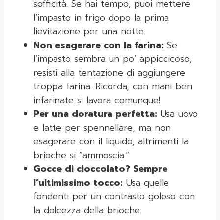
sofficità. Se hai tempo, puoi mettere
l’impasto in frigo dopo la prima
lievitazione per una notte.
Non esagerare con la farina:
Se
l’impasto sembra un po’ appiccicoso,
resisti alla tentazione di aggiungere
troppa farina. Ricorda, con mani ben
infarinate si lavora comunque!
Per una doratura perfetta:
Usa uovo
e latte per spennellare, ma non
esagerare con il liquido, altrimenti la
brioche si “ammoscia.”
Gocce di cioccolato? Sempre
l’ultimissimo tocco:
Usa quelle
fondenti per un contrasto goloso con
la dolcezza della brioche.