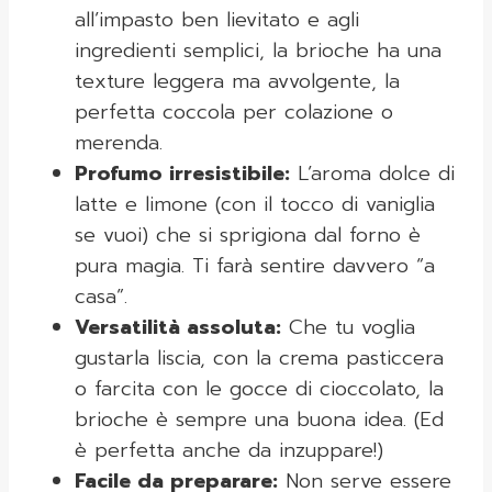
all’impasto ben lievitato e agli
ingredienti semplici, la brioche ha una
texture leggera ma avvolgente, la
perfetta coccola per colazione o
merenda.
Profumo irresistibile:
L’aroma dolce di
latte e limone (con il tocco di vaniglia
se vuoi) che si sprigiona dal forno è
pura magia. Ti farà sentire davvero “a
casa”.
Versatilità assoluta:
Che tu voglia
gustarla liscia, con la crema pasticcera
o farcita con le gocce di cioccolato, la
brioche è sempre una buona idea. (Ed
è perfetta anche da inzuppare!)
Facile da preparare:
Non serve essere