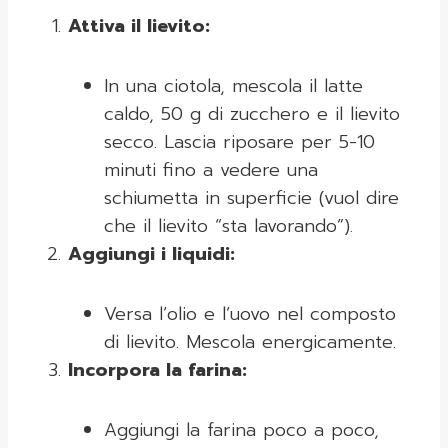
Attiva il lievito:
In una ciotola, mescola il latte
caldo, 50 g di zucchero e il lievito
secco. Lascia riposare per 5-10
minuti fino a vedere una
schiumetta in superficie (vuol dire
che il lievito “sta lavorando”).
Aggiungi i liquidi:
Versa l’olio e l’uovo nel composto
di lievito. Mescola energicamente.
Incorpora la farina:
Aggiungi la farina poco a poco,